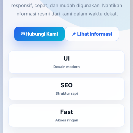
responsif, cepat, dan mudah digunakan. Nantikan
informasi resmi dari kami dalam waktu dekat.
✉ Hubungi Kami
📌 Lihat Informasi
UI
Desain modern
SEO
Struktur rapi
Fast
Akses ringan