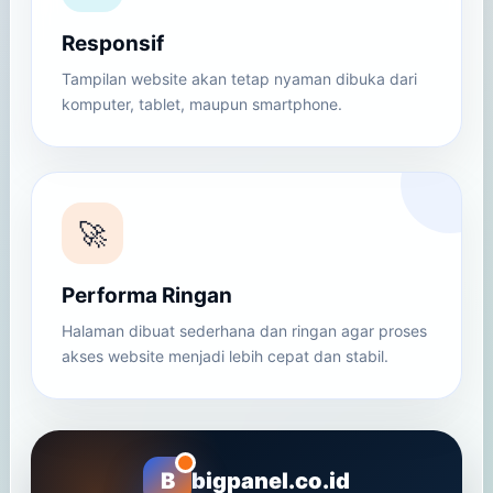
Responsif
Tampilan website akan tetap nyaman dibuka dari
komputer, tablet, maupun smartphone.
🚀
Performa Ringan
Halaman dibuat sederhana dan ringan agar proses
akses website menjadi lebih cepat dan stabil.
B
bigpanel.co.id