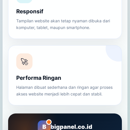
Responsif
Tampilan website akan tetap nyaman dibuka dari
komputer, tablet, maupun smartphone.
🚀
Performa Ringan
Halaman dibuat sederhana dan ringan agar proses
akses website menjadi lebih cepat dan stabil.
B
bigpanel.co.id