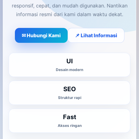
responsif, cepat, dan mudah digunakan. Nantikan
informasi resmi dari kami dalam waktu dekat.
✉ Hubungi Kami
📌 Lihat Informasi
UI
Desain modern
SEO
Struktur rapi
Fast
Akses ringan