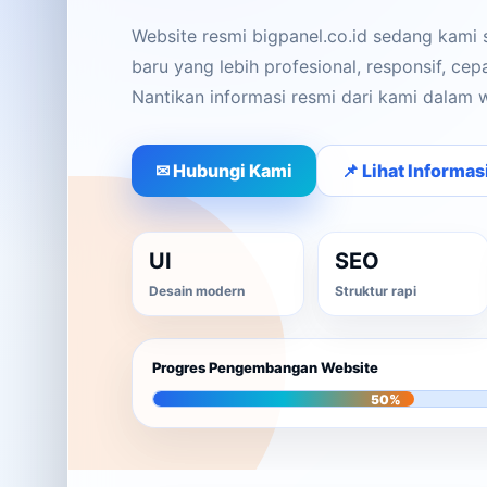
Website resmi bigpanel.co.id sedang kami
baru yang lebih profesional, responsif, ce
Nantikan informasi resmi dari kami dalam 
✉ Hubungi Kami
📌 Lihat Informas
UI
SEO
Desain modern
Struktur rapi
Progres Pengembangan Website
50%