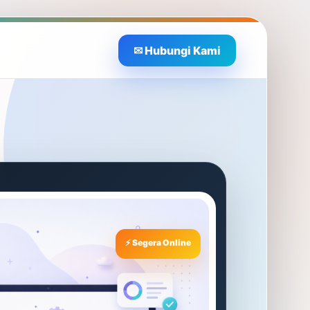
✉ Hubungi Kami
⚡ Segera Online