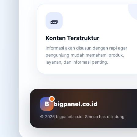
🧱
Konten Terstruktur
Informasi akan disusun dengan rapi agar
pengunjung mudah memahami produk,
layanan, dan informasi penting.
B
bigpanel.co.id
© 2026 bigpanel.co.id. Semua hak dilindungi.