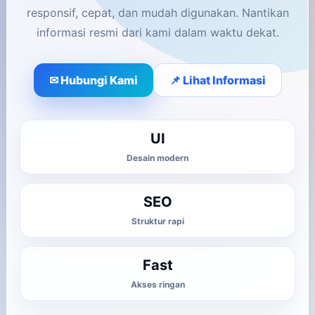
responsif, cepat, dan mudah digunakan. Nantikan
informasi resmi dari kami dalam waktu dekat.
✉ Hubungi Kami
📌 Lihat Informasi
UI
Desain modern
SEO
Struktur rapi
Fast
Akses ringan