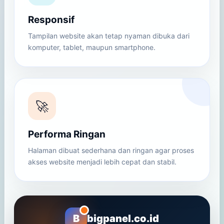
Responsif
Tampilan website akan tetap nyaman dibuka dari
komputer, tablet, maupun smartphone.
🚀
Performa Ringan
Halaman dibuat sederhana dan ringan agar proses
akses website menjadi lebih cepat dan stabil.
B
bigpanel.co.id