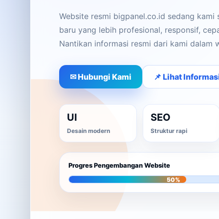
Website resmi bigpanel.co.id sedang kami
baru yang lebih profesional, responsif, ce
Nantikan informasi resmi dari kami dalam 
✉ Hubungi Kami
📌 Lihat Informas
UI
SEO
Desain modern
Struktur rapi
Progres Pengembangan Website
50%