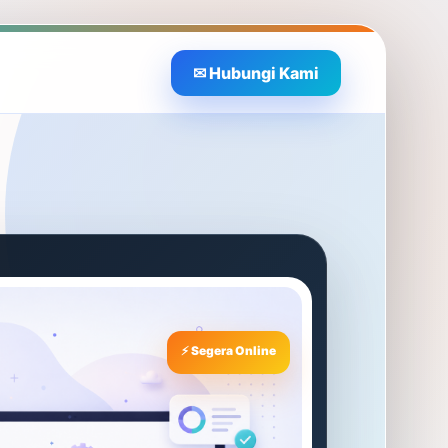
✉ Hubungi Kami
⚡ Segera Online