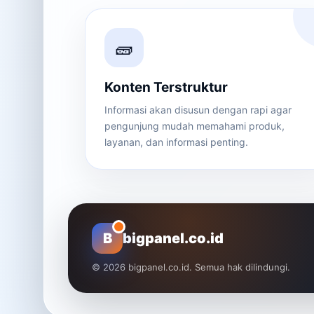
🧱
Konten Terstruktur
Informasi akan disusun dengan rapi agar
pengunjung mudah memahami produk,
layanan, dan informasi penting.
B
bigpanel.co.id
© 2026 bigpanel.co.id. Semua hak dilindungi.