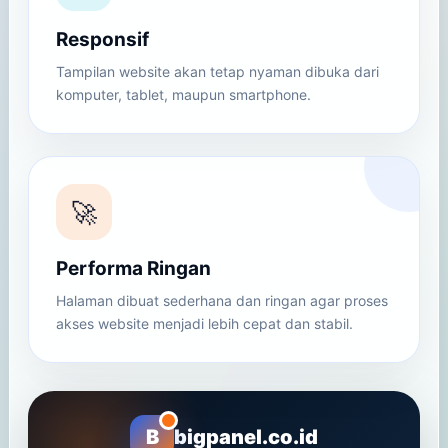
Responsif
Tampilan website akan tetap nyaman dibuka dari
komputer, tablet, maupun smartphone.
🚀
Performa Ringan
Halaman dibuat sederhana dan ringan agar proses
akses website menjadi lebih cepat dan stabil.
B
bigpanel.co.id