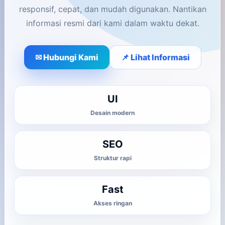
responsif, cepat, dan mudah digunakan. Nantikan
informasi resmi dari kami dalam waktu dekat.
✉ Hubungi Kami
📌 Lihat Informasi
UI
Desain modern
SEO
Struktur rapi
Fast
Akses ringan