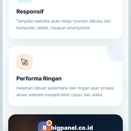
Responsif
Tampilan website akan tetap nyaman dibuka dari
komputer, tablet, maupun smartphone.
🚀
Performa Ringan
Halaman dibuat sederhana dan ringan agar proses
akses website menjadi lebih cepat dan stabil.
B
bigpanel.co.id