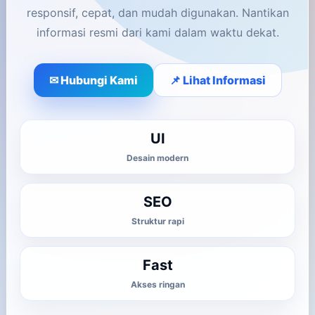
responsif, cepat, dan mudah digunakan. Nantikan
informasi resmi dari kami dalam waktu dekat.
✉ Hubungi Kami
📌 Lihat Informasi
UI
Desain modern
SEO
Struktur rapi
Fast
Akses ringan