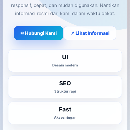
responsif, cepat, dan mudah digunakan. Nantikan
informasi resmi dari kami dalam waktu dekat.
✉ Hubungi Kami
📌 Lihat Informasi
UI
Desain modern
SEO
Struktur rapi
Fast
Akses ringan