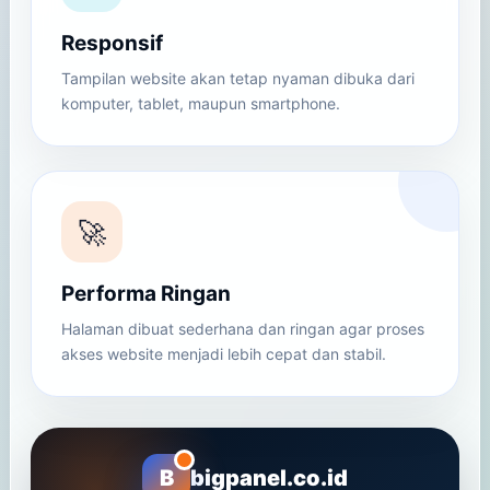
Responsif
Tampilan website akan tetap nyaman dibuka dari
komputer, tablet, maupun smartphone.
🚀
Performa Ringan
Halaman dibuat sederhana dan ringan agar proses
akses website menjadi lebih cepat dan stabil.
B
bigpanel.co.id