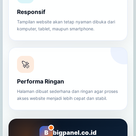
Responsif
Tampilan website akan tetap nyaman dibuka dari
komputer, tablet, maupun smartphone.
🚀
Performa Ringan
Halaman dibuat sederhana dan ringan agar proses
akses website menjadi lebih cepat dan stabil.
B
bigpanel.co.id