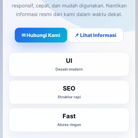
responsif, cepat, dan mudah digunakan. Nantikan
informasi resmi dari kami dalam waktu dekat.
✉ Hubungi Kami
📌 Lihat Informasi
UI
Desain modern
SEO
Struktur rapi
Fast
Akses ringan