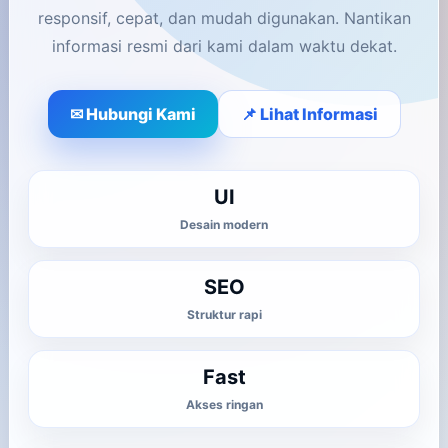
responsif, cepat, dan mudah digunakan. Nantikan
informasi resmi dari kami dalam waktu dekat.
✉ Hubungi Kami
📌 Lihat Informasi
UI
Desain modern
SEO
Struktur rapi
Fast
Akses ringan