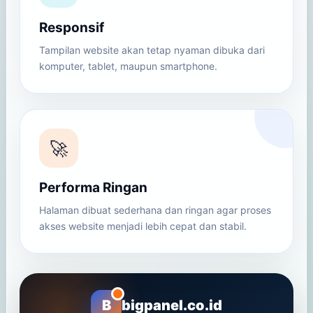
Responsif
Tampilan website akan tetap nyaman dibuka dari
komputer, tablet, maupun smartphone.
🚀
Performa Ringan
Halaman dibuat sederhana dan ringan agar proses
akses website menjadi lebih cepat dan stabil.
B
bigpanel.co.id