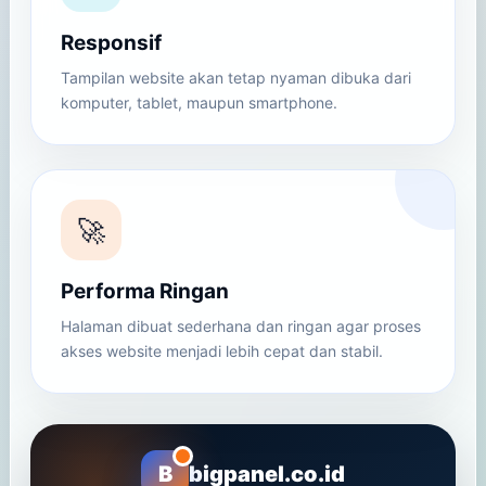
Responsif
Tampilan website akan tetap nyaman dibuka dari
komputer, tablet, maupun smartphone.
🚀
Performa Ringan
Halaman dibuat sederhana dan ringan agar proses
akses website menjadi lebih cepat dan stabil.
B
bigpanel.co.id