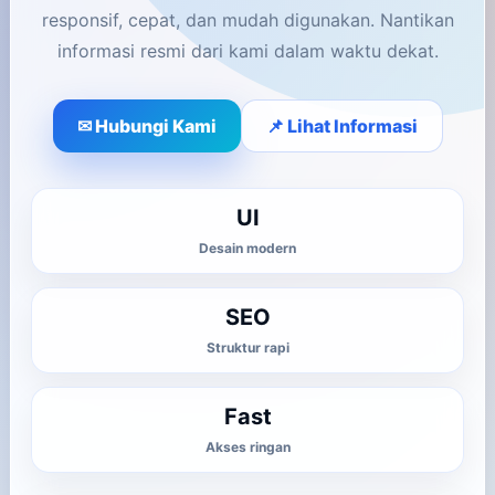
responsif, cepat, dan mudah digunakan. Nantikan
informasi resmi dari kami dalam waktu dekat.
✉ Hubungi Kami
📌 Lihat Informasi
UI
Desain modern
SEO
Struktur rapi
Fast
Akses ringan