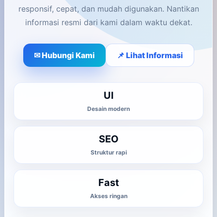
responsif, cepat, dan mudah digunakan. Nantikan
informasi resmi dari kami dalam waktu dekat.
✉ Hubungi Kami
📌 Lihat Informasi
UI
Desain modern
SEO
Struktur rapi
Fast
Akses ringan