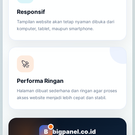
Responsif
Tampilan website akan tetap nyaman dibuka dari
komputer, tablet, maupun smartphone.
🚀
Performa Ringan
Halaman dibuat sederhana dan ringan agar proses
akses website menjadi lebih cepat dan stabil.
B
bigpanel.co.id