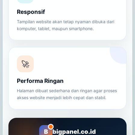
Responsif
Tampilan website akan tetap nyaman dibuka dari
komputer, tablet, maupun smartphone.
🚀
Performa Ringan
Halaman dibuat sederhana dan ringan agar proses
akses website menjadi lebih cepat dan stabil.
B
bigpanel.co.id