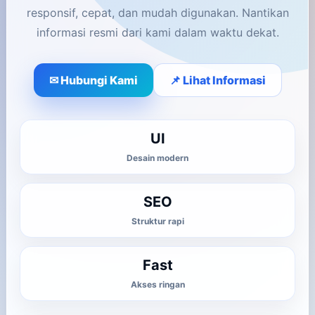
responsif, cepat, dan mudah digunakan. Nantikan
informasi resmi dari kami dalam waktu dekat.
✉ Hubungi Kami
📌 Lihat Informasi
UI
Desain modern
SEO
Struktur rapi
Fast
Akses ringan