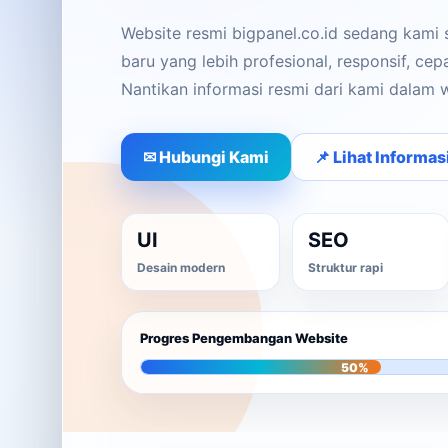
Website resmi bigpanel.co.id sedang kami
baru yang lebih profesional, responsif, ce
Nantikan informasi resmi dari kami dalam 
✉ Hubungi Kami
📌 Lihat Informas
UI
SEO
Desain modern
Struktur rapi
Progres Pengembangan Website
50%