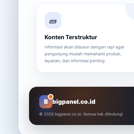
🧱
Konten Terstruktur
Informasi akan disusun dengan rapi agar
pengunjung mudah memahami produk,
layanan, dan informasi penting.
B
bigpanel.co.id
© 2026 bigpanel.co.id. Semua hak dilindungi.