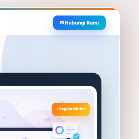
✉ Hubungi Kami
⚡ Segera Online