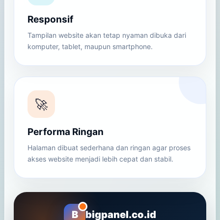
Responsif
Tampilan website akan tetap nyaman dibuka dari
komputer, tablet, maupun smartphone.
🚀
Performa Ringan
Halaman dibuat sederhana dan ringan agar proses
akses website menjadi lebih cepat dan stabil.
B
bigpanel.co.id