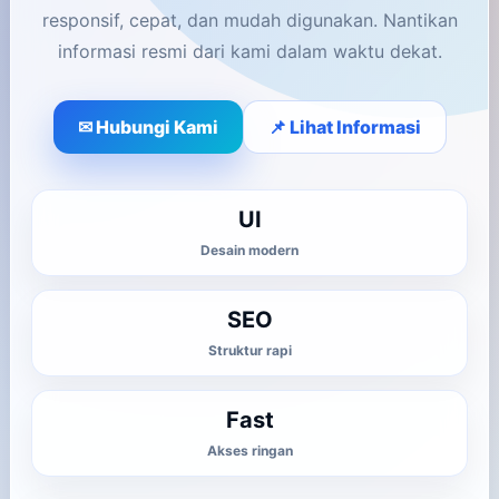
responsif, cepat, dan mudah digunakan. Nantikan
informasi resmi dari kami dalam waktu dekat.
✉ Hubungi Kami
📌 Lihat Informasi
UI
Desain modern
SEO
Struktur rapi
Fast
Akses ringan