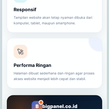
Responsif
Tampilan website akan tetap nyaman dibuka dari
komputer, tablet, maupun smartphone.
🚀
Performa Ringan
Halaman dibuat sederhana dan ringan agar proses
akses website menjadi lebih cepat dan stabil.
B
bigpanel.co.id