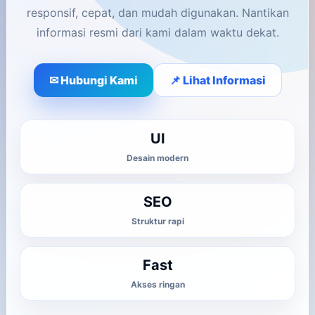
responsif, cepat, dan mudah digunakan. Nantikan
informasi resmi dari kami dalam waktu dekat.
✉ Hubungi Kami
📌 Lihat Informasi
UI
Desain modern
SEO
Struktur rapi
Fast
Akses ringan