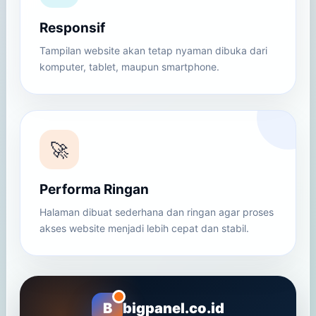
Responsif
Tampilan website akan tetap nyaman dibuka dari
komputer, tablet, maupun smartphone.
🚀
Performa Ringan
Halaman dibuat sederhana dan ringan agar proses
akses website menjadi lebih cepat dan stabil.
B
bigpanel.co.id