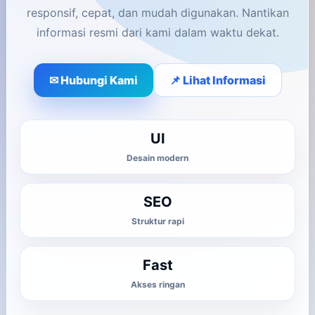
responsif, cepat, dan mudah digunakan. Nantikan
informasi resmi dari kami dalam waktu dekat.
✉ Hubungi Kami
📌 Lihat Informasi
UI
Desain modern
SEO
Struktur rapi
Fast
Akses ringan